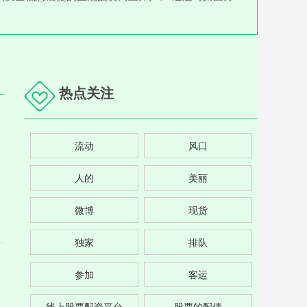
热点关注
流动
风口
人的
美丽
微博
现货
独家
排队
参加
客运
线上股票配资平台
股票的配债