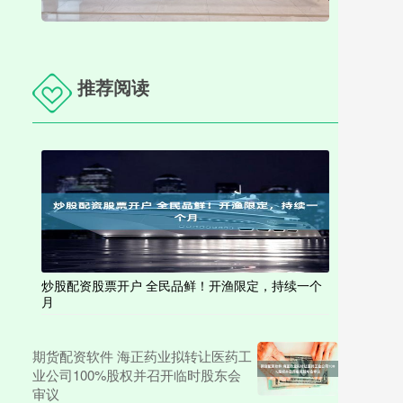
推荐阅读
炒股配资股票开户 全民品鲜！开渔限定，持续一个
月
期货配资软件 海正药业拟转让医药工
业公司100%股权并召开临时股东会
审议