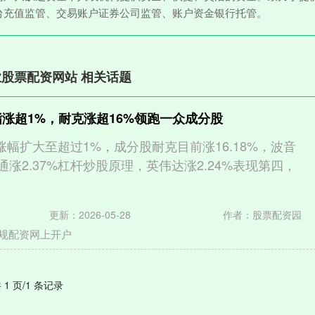
台充值监管、交易账户证券公司监管、账户资金银行托管。
股票配资网站 相关话题
指涨超1%，耐克涨超16%领跑一众成分股
涨幅扩大至超过1%，成分股耐克目前涨16.18%，波音
运通涨2.37%杠杆炒股原理，英伟达涨2.24%表现第四，
更新：2026-05-28
作者：股票配资园
规配资网上开户
 1 页/1 条记录