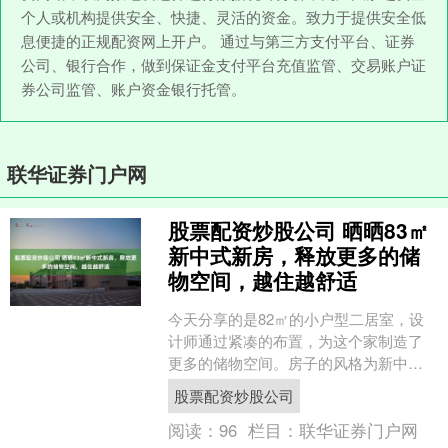
个人或机构提供安全、快捷、灵活的资金。致力于提供安全低
息便捷的正规配资网上开户。 通过与第三方支付平台、证券
公司、银行合作，做到保证金支付平台充值监管、交易账户证
券公司监管、账户资金银行托管。
联华证券门户网
股票配资炒股公司 晒晒83㎡
新中式新房，释放更多的储
物空间，越住越舒适
今天分享的是82㎡的小户型二居室，设
计师通过紧凑的布置，为这个家制造了
更多的储物空间。房子的风格为新中式
股票配资炒股公司，在色彩上以灰色为
股票配资炒股公司
主，打造出这样一个简洁....
阅读：
96
栏目：
联华证券门户网