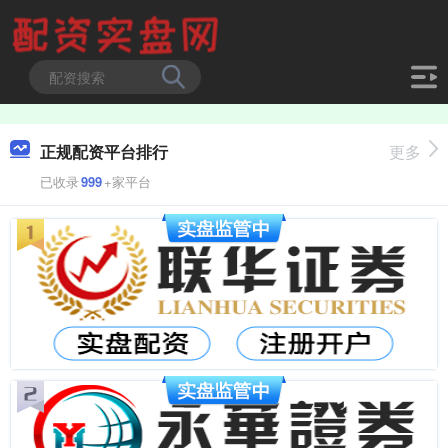
正规配资平台排行
更多
已收录
999
+家平台