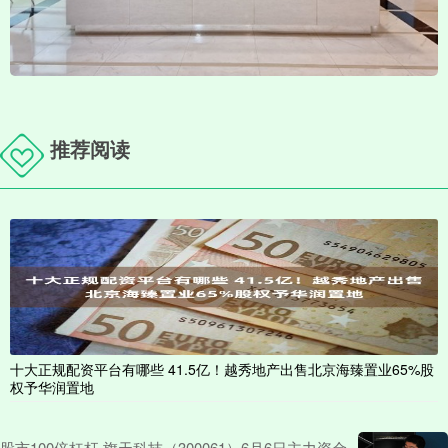
推荐阅读
十大正规配资平台有哪些 41.5亿！越秀地产出售北京海臻置业65%股
权予华润置地
股市100倍杠杆 旗天科技（300061）6月6日主力资金