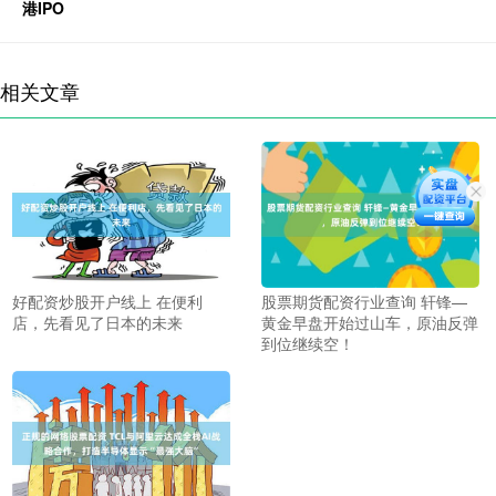
港IPO
相关文章
好配资炒股开户线上 在便利
股票期货配资行业查询 轩锋—
店，先看见了日本的未来
黄金早盘开始过山车，原油反弹
到位继续空！