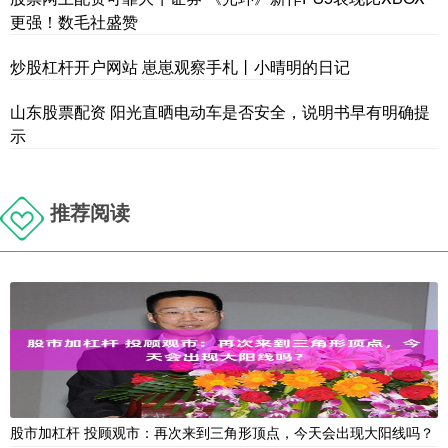
更强！数毛社盛赞
炒股杠杆开户网站 崽崽观察手札丨小晴明的日记
山东股票配资 阳光直晒电动车是否安全，说明书早有明确提
示
推荐阅读
股市加杠杆 投顾观市：再次来到三角形顶点，今天会出现大阳线吗？