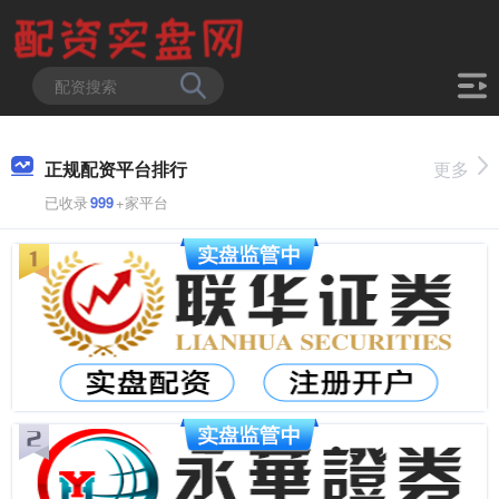
正规配资平台排行
更多
已收录
999
+家平台