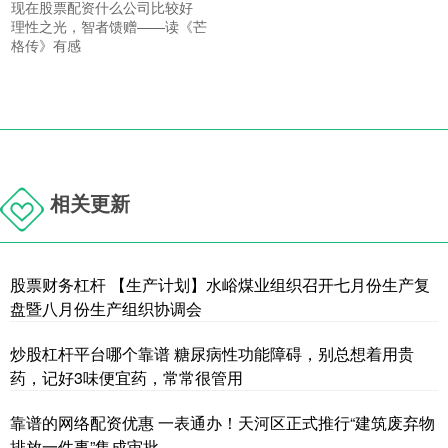
现在股票配资什么公司比较好
理性之光，智者馈赠——读《芒
格传》有感
相关更新
股票财务杠杆 【生产计划】水峪煤业组织召开七月份生产复
盘暨八月份生产组织协调会
炒股杠杆平台哪个靠谱 糖尿病性功能障碍，别总想着用贵
药，记好3味便宜药，常常很管用
靠谱的网络配资优惠 一表通办！天河区正式推行“建筑废弃物
排放一件事”集成审批