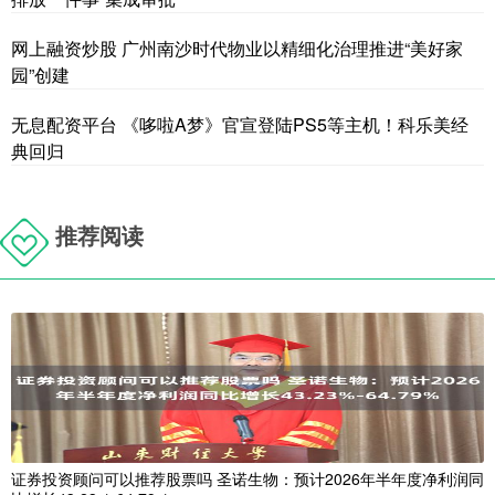
网上融资炒股 广州南沙时代物业以精细化治理推进“美好家
园”创建
无息配资平台 《哆啦A梦》官宣登陆PS5等主机！科乐美经
典回归
推荐阅读
证券投资顾问可以推荐股票吗 圣诺生物：预计2026年半年度净利润同