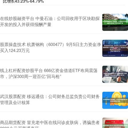
比增长43.23%-64.79%
在线炒股融资平台 中曼石油：公司回收用于区块勘探
开发的投入并获得报酬产量
股票操盘技术 杭萧钢构（600477）9月5日主力资金净
买入124.23万元
线上杠杆配资炒股平台 666亿资金借道ETF布局震荡
市，沪深300周一迎百亿“回马枪”
武汉股票配资 移远通信：公司财务总监负责公司财务
管理及会计核算
商品期货配资 冒充老中医在线问诊皮肤病，诱骗患者