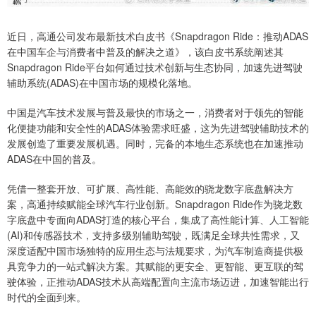
近日，高通公司发布最新技术白皮书《Snapdragon Ride：推动ADAS
在中国车企与消费者中普及的解决之道》，该白皮书系统阐述其
Snapdragon Ride平台如何通过技术创新与生态协同，加速先进驾驶
辅助系统(ADAS)在中国市场的规模化落地。
中国是汽车技术发展与普及最快的市场之一，消费者对于领先的智能
化便捷功能和安全性的ADAS体验需求旺盛，这为先进驾驶辅助技术的
发展创造了重要发展机遇。同时，完备的本地生态系统也在加速推动
ADAS在中国的普及。
凭借一整套开放、可扩展、高性能、高能效的骁龙数字底盘解决方
案，高通持续赋能全球汽车行业创新。Snapdragon Ride作为骁龙数
字底盘中专面向ADAS打造的核心平台，集成了高性能计算、人工智能
(AI)和传感器技术，支持多级别辅助驾驶，既满足全球共性需求，又
深度适配中国市场独特的应用生态与法规要求，为汽车制造商提供极
具竞争力的一站式解决方案。其赋能的更安全、更智能、更互联的驾
驶体验，正推动ADAS技术从高端配置向主流市场迈进，加速智能出行
时代的全面到来。