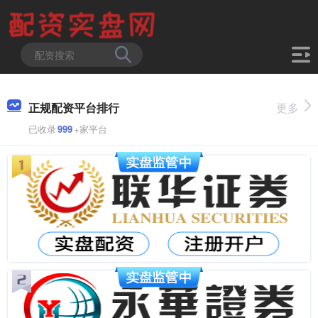
正规配资平台排行
更多
已收录
999
+家平台