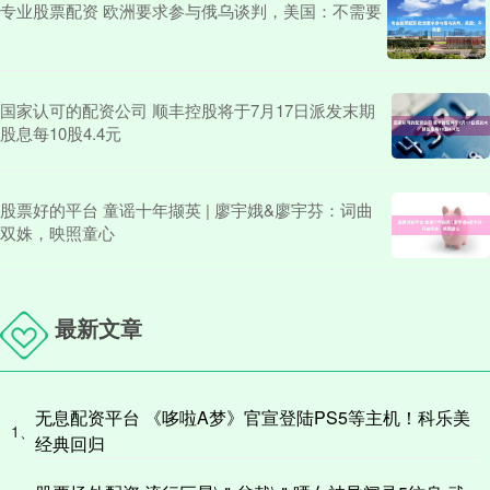
专业股票配资 欧洲要求参与俄乌谈判，美国：不需要
国家认可的配资公司 顺丰控股将于7月17日派发末期
股息每10股4.4元
股票好的平台 童谣十年撷英 | 廖宇娥&廖宇芬：词曲
双姝，映照童心
最新文章
无息配资平台 《哆啦A梦》官宣登陆PS5等主机！科乐美
1、
经典回归