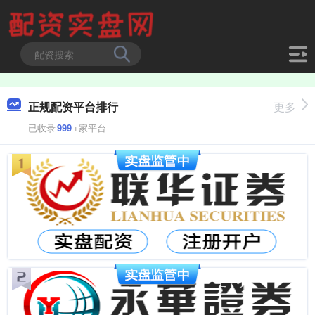
正规配资平台排行
更多
已收录
999
+家平台