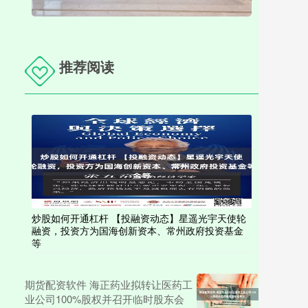
推荐阅读
炒股如何开通杠杆 【投融资动态】星遥光宇天使轮
融资，投资方为国海创新资本、常州政府投资基金
等
期货配资软件 海正药业拟转让医药工
业公司100%股权并召开临时股东会