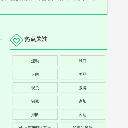
热点关注
流动
风口
人的
美丽
现货
微博
独家
参加
排队
客运
线上股票配资平台
股票的配债