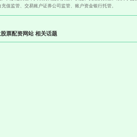
台充值监管、交易账户证券公司监管、账户资金银行托管。
股票配资网站 相关话题