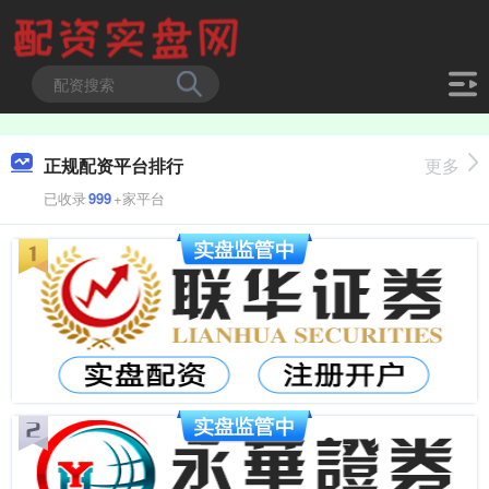
正规配资平台排行
更多
已收录
999
+家平台