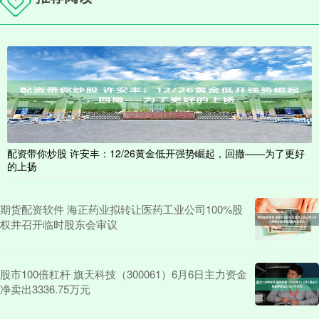
配资带你炒股 许安丰：12/26黄金低开强势崛起，回撤——为了更好
的上扬
期货配资软件 海正药业拟转让医药工业公司100%股
权并召开临时股东会审议
股市100倍杠杆 旗天科技（300061）6月6日主力资金
净卖出3336.75万元