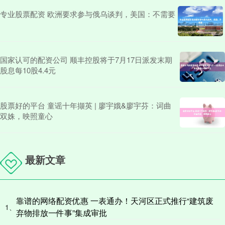
专业股票配资 欧洲要求参与俄乌谈判，美国：不需要
国家认可的配资公司 顺丰控股将于7月17日派发末期
股息每10股4.4元
股票好的平台 童谣十年撷英 | 廖宇娥&廖宇芬：词曲
双姝，映照童心
最新文章
靠谱的网络配资优惠 一表通办！天河区正式推行“建筑废
1、
弃物排放一件事”集成审批