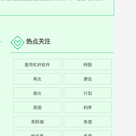
热点关注
股市杠杆软件
特朗
再次
袭击
推出
计划
美国
利率
美联储
美债
收益率
首席