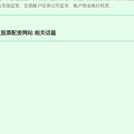
台充值监管、交易账户证券公司监管、账户资金银行托管。
股票配资网站 相关话题