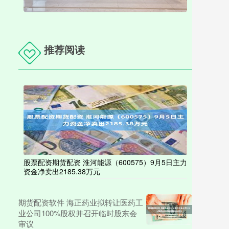
推荐阅读
股票配资期货配资 淮河能源（600575）9月5日主力
资金净卖出2185.38万元
期货配资软件 海正药业拟转让医药工
业公司100%股权并召开临时股东会
审议