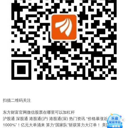
扫描二维码关注
东方财富官网微信股票在哪里可以加杠杆
沪股通 深股通 港股通(沪) 港股通(深) 热门资讯 “价格暴涨近
1000%”！亿元大单涌来 算力“国家队”斩获算力大订单！ 美国财政部