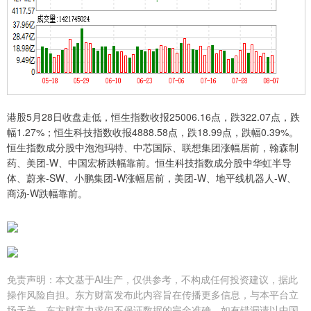
港股5月28日收盘走低，恒生指数收报25006.16点，跌322.07点，跌
幅1.27%；恒生科技指数收报4888.58点，跌18.99点，跌幅0.39%。
恒生指数成分股中泡泡玛特、中芯国际、联想集团涨幅居前，翰森制
药、美团-W、中国宏桥跌幅靠前。恒生科技指数成分股中华虹半导
体、蔚来-SW、小鹏集团-W涨幅居前，美团-W、地平线机器人-W、
商汤-W跌幅靠前。
免责声明：本文基于AI生产，仅供参考，不构成任何投资建议，据此
操作风险自担。东方财富发布此内容旨在传播更多信息，与本平台立
场无关。东方财富力求但不保证数据的完全准确，如有错漏请以中国