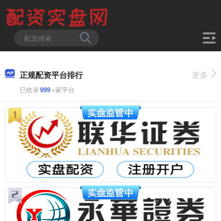
正规配资平台排行
更多
已收录
999
+家平台