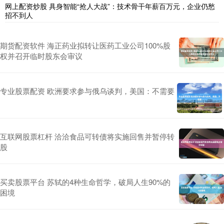
网上配资炒股 具身智能“抢人大战”：技术骨干年薪百万元，企业仍愁
招不到人
期货配资软件 海正药业拟转让医药工业公司100%股
权并召开临时股东会审议
专业股票配资 欧洲要求参与俄乌谈判，美国：不需要
互联网股票杠杆 洽洽食品可转债将实施回售并暂停转
股
买卖股票平台 苏轼的4种生命哲学，破局人生90%的
困境