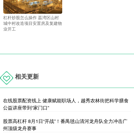
杠杆炒股怎么操作 荔湾区山村
城中村改造项目安置房及复建物
业开工
相关更新
在线股票配资线上 健康赋能职场人，越秀农林街把科学膳食
公益讲座带到“家门口”
股票高杠杆 8月1日“开战”！番禺毬山清河龙舟队全力冲击广
州顶级龙舟赛事