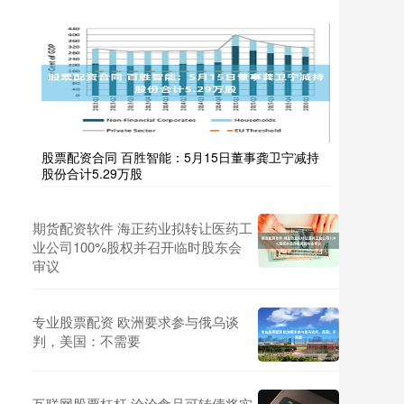
股票配资合同 百胜智能：5月15日董事龚卫宁减持
股份合计5.29万股
期货配资软件 海正药业拟转让医药工
业公司100%股权并召开临时股东会
审议
专业股票配资 欧洲要求参与俄乌谈
判，美国：不需要
互联网股票杠杆 洽洽食品可转债将实