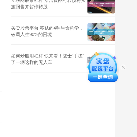
施回售并暂停转股
买卖股票平台 苏轼的4种生命哲学，
破局人生90%的困境
如何炒股用杠杆 快来看！战士“手搓”
了一辆这样的无人车