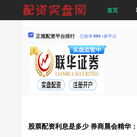
首页
正规配资平台排行
已收录
999
+家平台
股票配资利息是多少 券商晨会精华