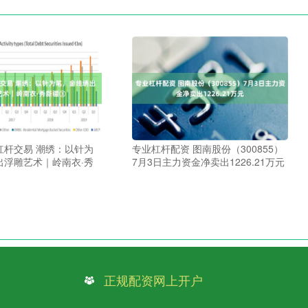
杠杆交易 潮绣：以针为
专业杠杆配资 图南股份（300855）
出浮雕艺术｜岭南衣·秀
7月3日主力资金净卖出1226.21万元
正规配资网上开户